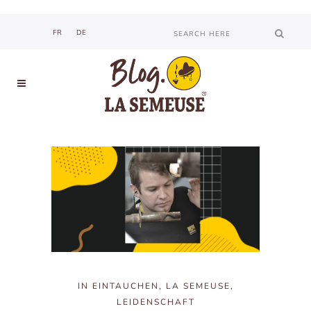
Such nach
FR
DE
IN
EINTAUCHEN
,
LA SEMEUSE
,
LEIDENSCHAFT