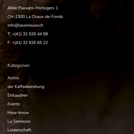
Allée Paysans-Horlogers 1
CH-2300 La Chaux-de-Fonds
info@lasemeuse.ch
T: +(41) 32 926 44 88
F: +(41) 32 926 65 22
Kategorien
Archiv
der Kaffeebereitung
Eintauchen
Events
How-know
La Semeuse
Leidenschaft