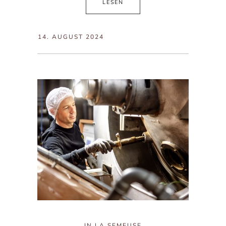
LESEN
14. AUGUST 2024
IN
LA SEMEUSE