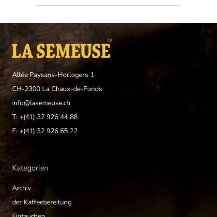
Allée Paysans-Horlogers 1
CH-2300 La Chaux-de-Fonds
info@lasemeuse.ch
T: +(41) 32 926 44 88
F: +(41) 32 926 65 22
Kategorien
Archiv
der Kaffeebereitung
Eintauchen