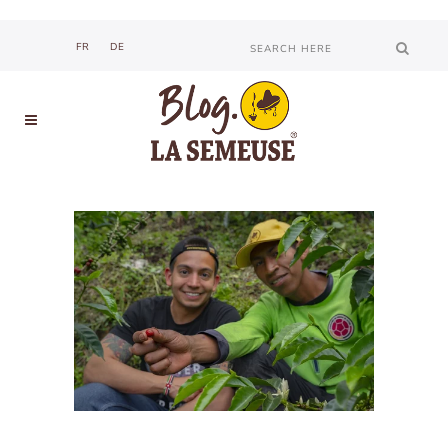
Such nach
FR
DE