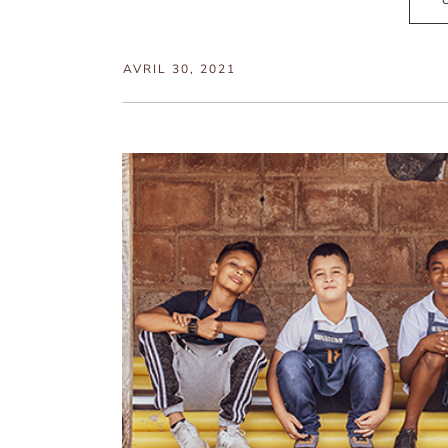
AVRIL 30, 2021