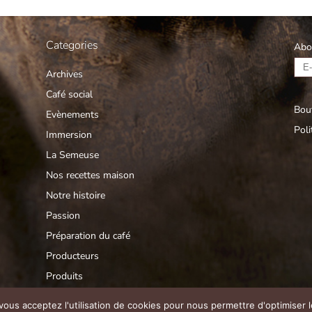
Categories
Abo
Archives
Café social
Bout
Evènements
Poli
Immersion
La Semeuse
Nos recettes maison
Notre histoire
Passion
Préparation du café
Producteurs
Produits
Savoir-faire
 vous acceptez l'utilisation de cookies pour nous permettre d'optimiser