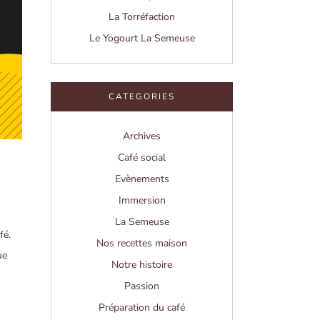
La Torréfaction
Le Yogourt La Semeuse
CATEGORIES
Archives
Café social
Evènements
Immersion
La Semeuse
fé.
Nos recettes maison
ue
Notre histoire
Passion
Préparation du café