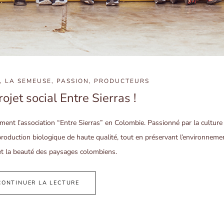
,
LA SEMEUSE
,
PASSION
,
PRODUCTEURS
jet social Entre Sierras !
nt l’association “Entre Sierras” en Colombie. Passionné par la culture
roduction biologique de haute qualité, tout en préservant l’environnemen
 et la beauté des paysages colombiens.
CONTINUER LA LECTURE