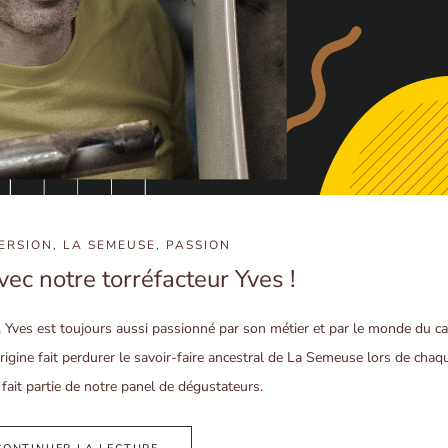
ERSION
,
LA SEMEUSE
,
PASSION
ec notre torréfacteur Yves !
 Yves est toujours aussi passionné par son métier et par le monde du ca
origine fait perdurer le savoir-faire ancestral de La Semeuse lors de chaq
 fait partie de notre panel de dégustateurs.