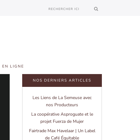
 EN LIGNE
NOS DERNIERS ARTICLES
Les Liens de La Semeuse avec
nos Producteurs
La coopérative Asproguate et le
projet Fuerza de Mujer
Fairtrade Max Havelaar | Un Label
de Café Équitable