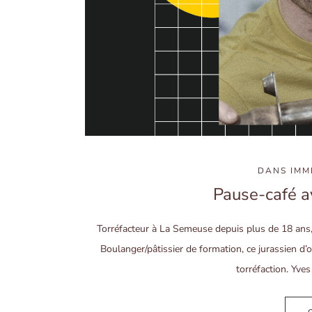
DANS
IMM
Pause-café av
Torréfacteur à La Semeuse depuis plus de 18 ans,
Boulanger/pâtissier de formation, ce jurassien d’
torréfaction. Yves