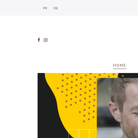
FR
DE
HOME