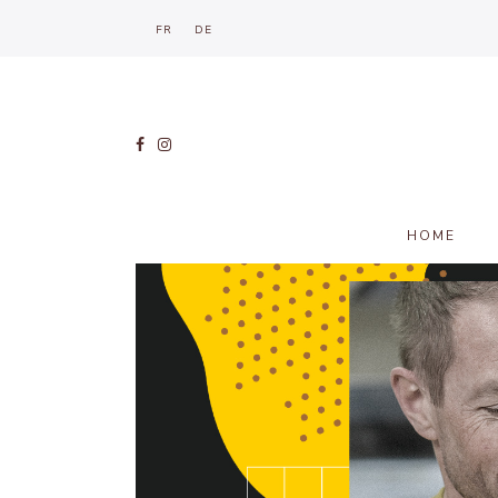
FR
DE
HOME