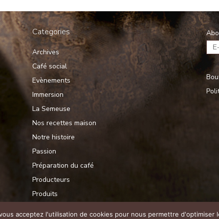
Categories
Abo
Archives
Café social
Bou
Evènements
Poli
Immersion
La Semeuse
Nos recettes maison
Notre histoire
Passion
Préparation du café
Producteurs
Produits
Savoir-faire
 vous acceptez l'utilisation de cookies pour nous permettre d'optimiser