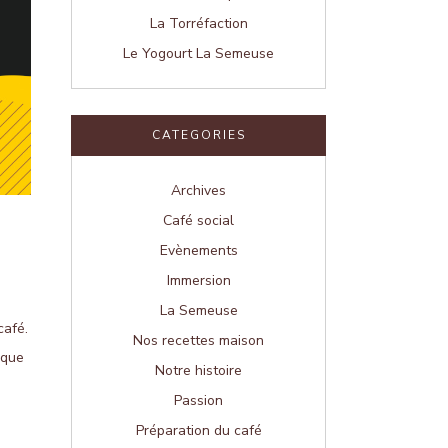
La Torréfaction
Le Yogourt La Semeuse
CATEGORIES
Archives
Café social
Evènements
Immersion
La Semeuse
café.
Nos recettes maison
aque
Notre histoire
Passion
Préparation du café