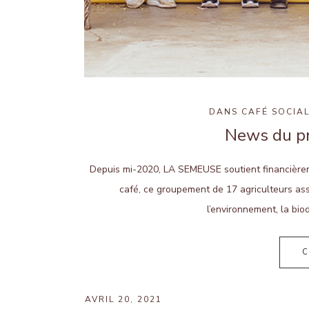
DANS
CAFÉ SOCIA
News du pro
Depuis mi-2020, LA SEMEUSE soutient financièreme
café, ce groupement de 17 agriculteurs ass
l’environnement, la bio
C
AVRIL 20, 2021