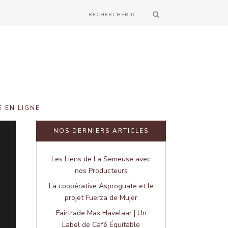
 EN LIGNE
NOS DERNIERS ARTICLES
Les Liens de La Semeuse avec
nos Producteurs
La coopérative Asproguate et le
projet Fuerza de Mujer
Fairtrade Max Havelaar | Un
Label de Café Équitable