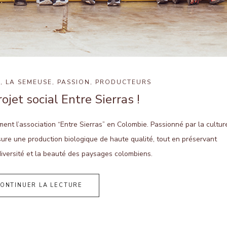
L
,
LA SEMEUSE
,
PASSION
,
PRODUCTEURS
jet social Entre Sierras !
nt l’association “Entre Sierras” en Colombie. Passionné par la cultur
ure une production biologique de haute qualité, tout en préservant
diversité et la beauté des paysages colombiens.
ONTINUER LA LECTURE