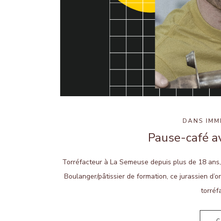
DANS
IMM
Pause-café av
Torréfacteur à La Semeuse depuis plus de 18 ans, 
Boulanger/pâtissier de formation, ce jurassien d’o
torréf