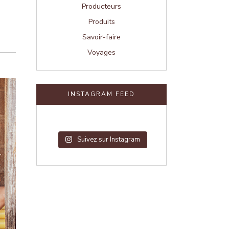
Producteurs
Produits
Savoir-faire
Voyages
INSTAGRAM FEED
Suivez sur Instagram